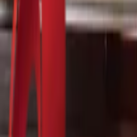
Почетна