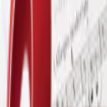
Почетна