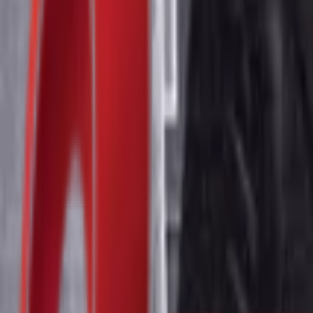
Почетна