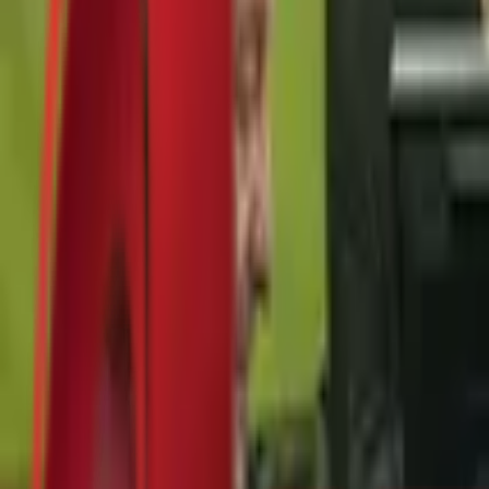
Почетна