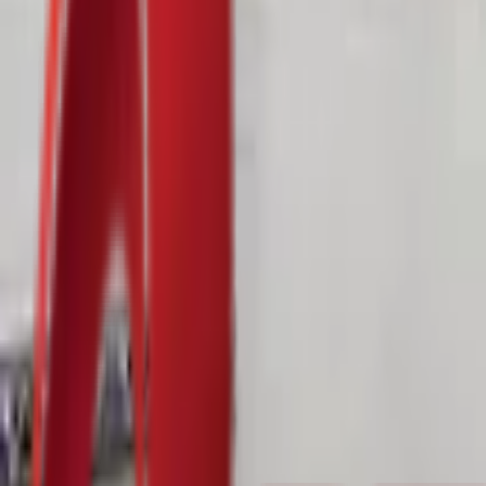
Почетна