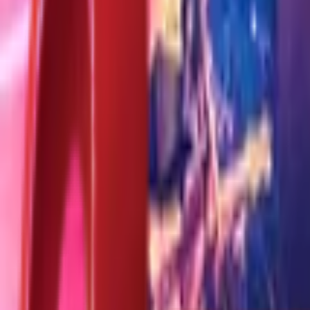
Почетна