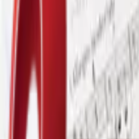
Почетна