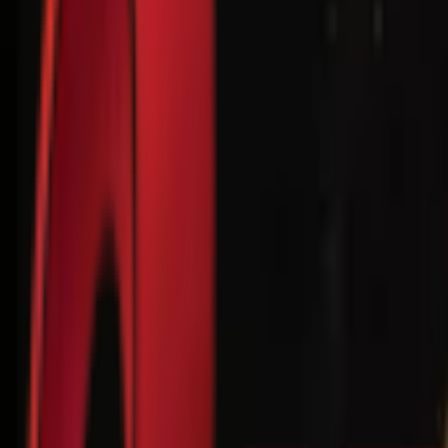
Почетна