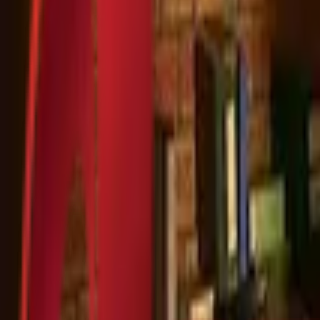
Почетна