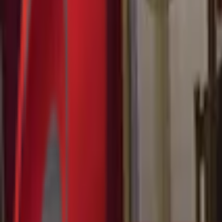
Почетна