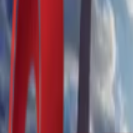
Почетна