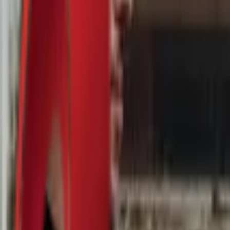
Почетна