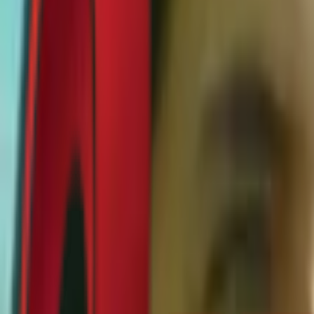
Почетна