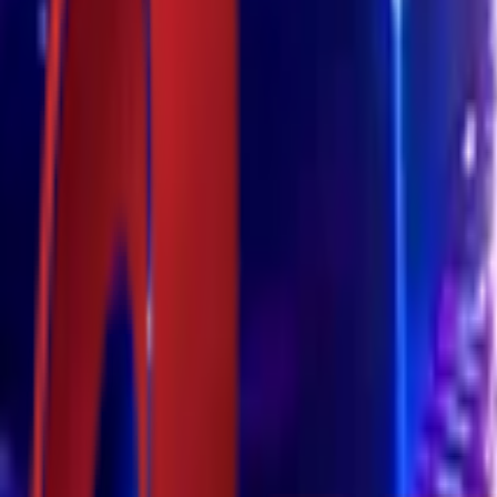
Почетна