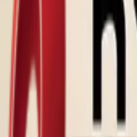
Почетна