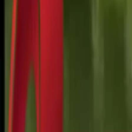
Почетна