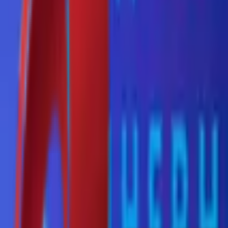
Почетна