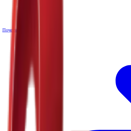
Почетна