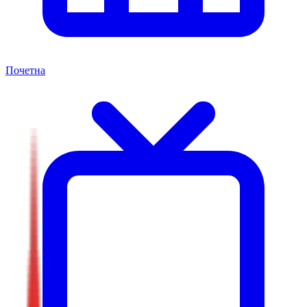
Почетна