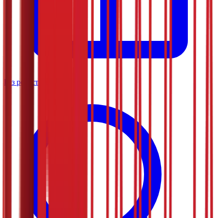
Без регистрације