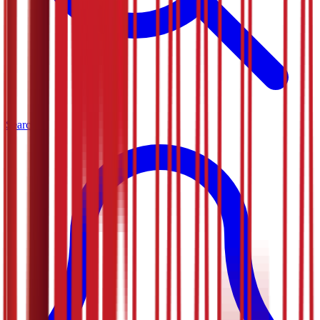
Search