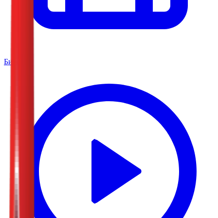
Биоскоп