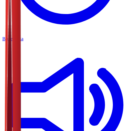
Видеотека