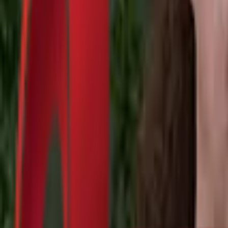
Почетна