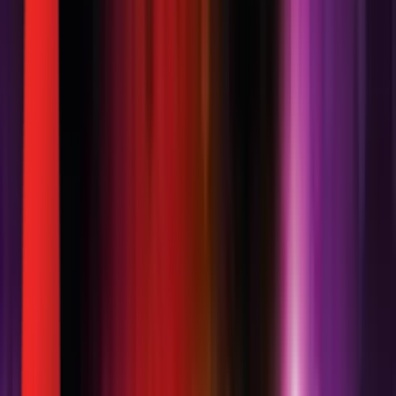
Биоскоп