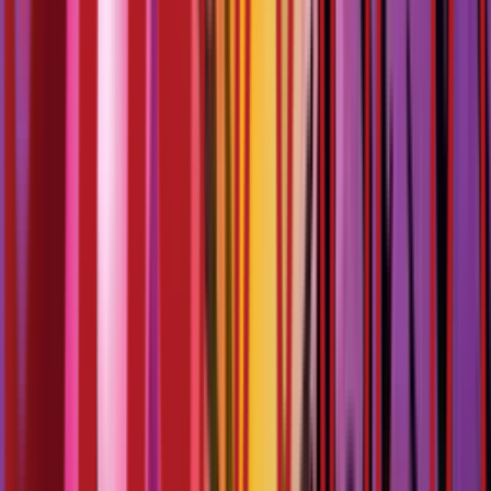
1:59:06
Discoteca+ 24. 6. 2026.
26.06.2026