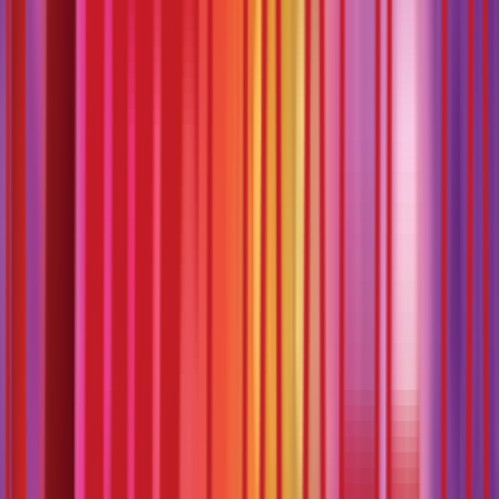
1:56:41
Discoteca+ 29. 7. 2026.
31.07.2026