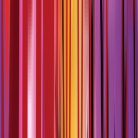
1:56:25
Discoteca+ 1. 7. 2026.
03.07.2026