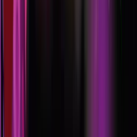
1:58:26
Discoteca+ 13. 5. 2026.
14.05.2026