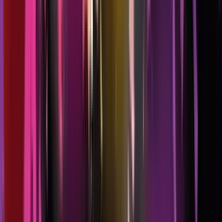
1:56:51
Discoteca+ 27. 5. 2026.
28.05.2026