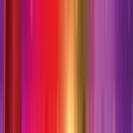
Приступачно