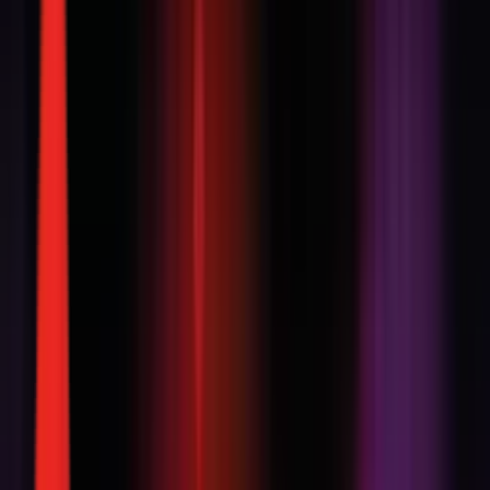
Радио