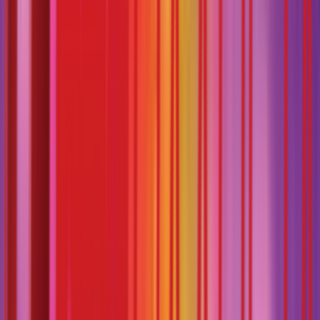
Планета Плус
Discoteca+ 18. 6. 2025.
1:58:45
20.06.2025
Омиљено
We care about disco!!!
2025