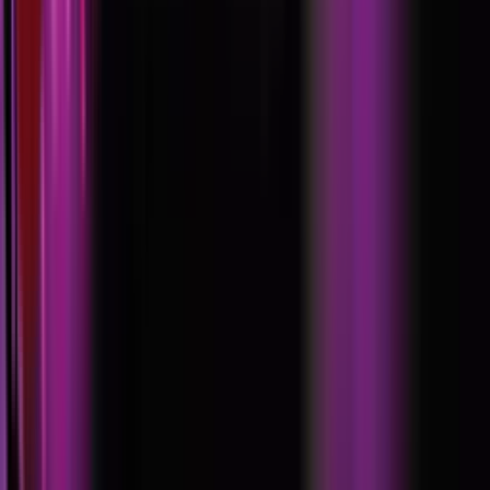
1:56:43
Discoteca+ 6. 5. 2026.
08.05.2026