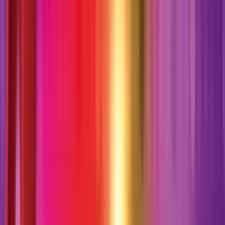
Мој садржај