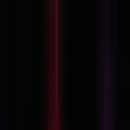
Toggle Menu