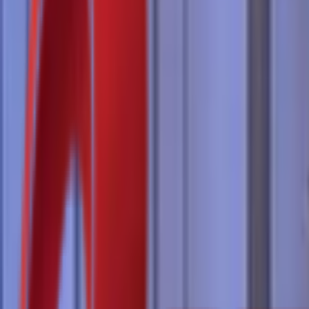
Почетна