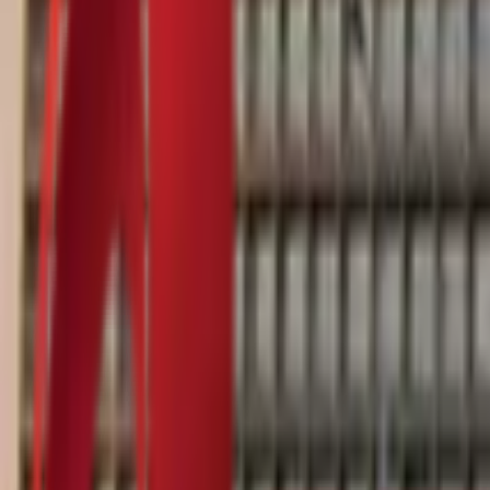
Почетна