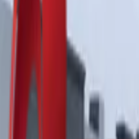
Почетна