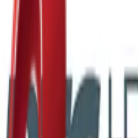
Почетна