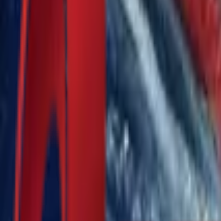
Почетна