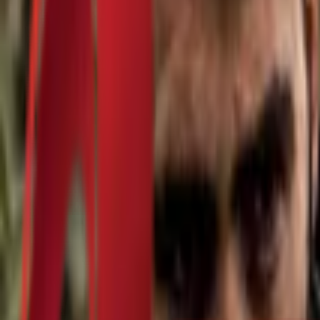
Почетна