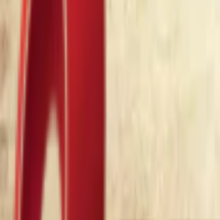
Почетна