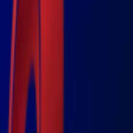
Почетна