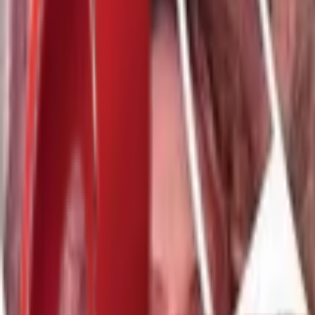
Почетна