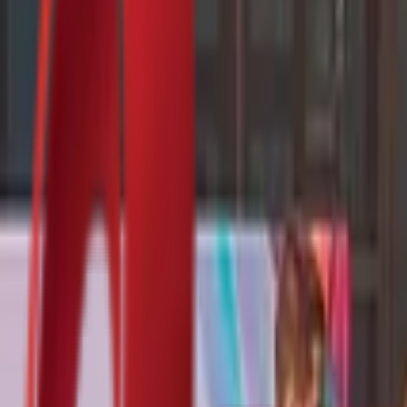
Почетна