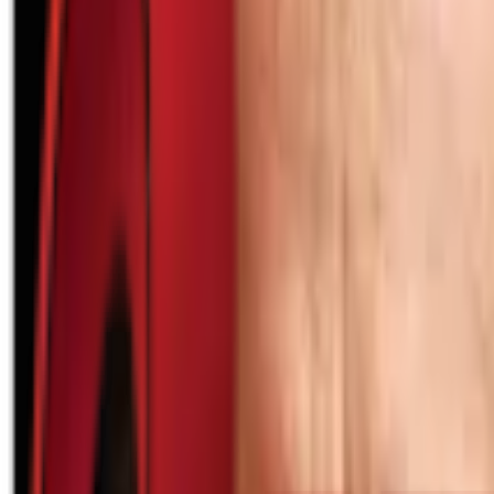
Почетна