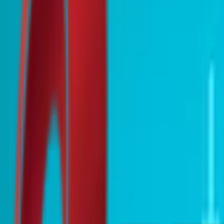
Почетна