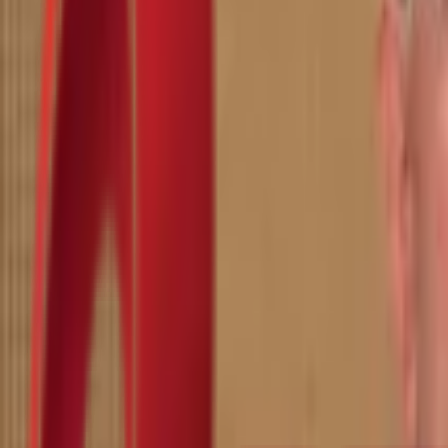
Почетна