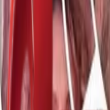
Почетна