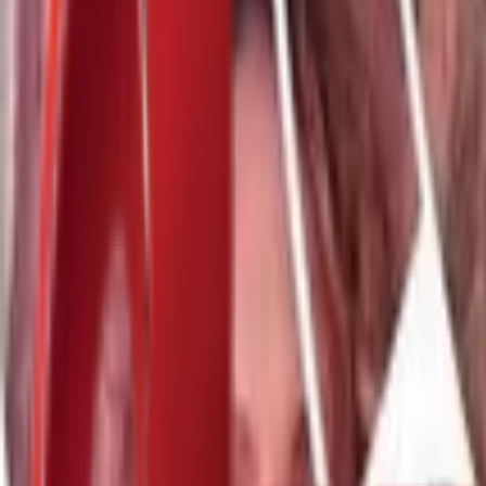
Почетна