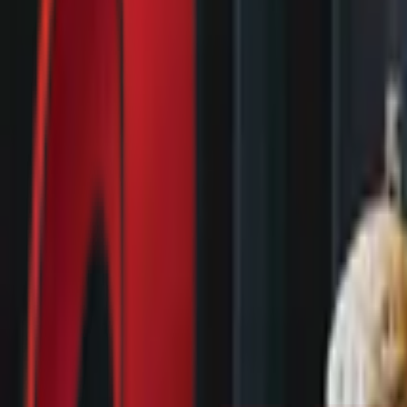
Почетна