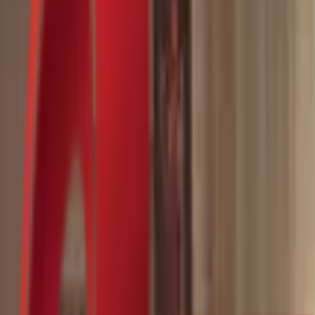
Почетна