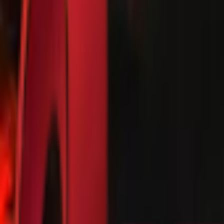
Почетна