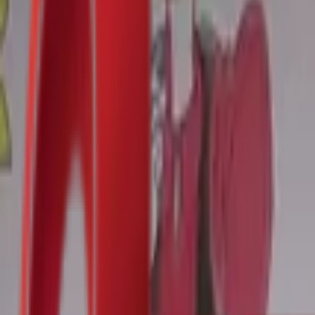
Почетна