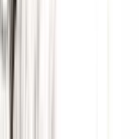
5:07
17. март
19.03.2024