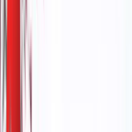
Видеотека