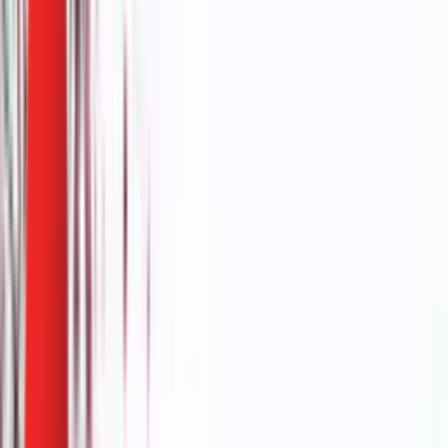
Биоскоп