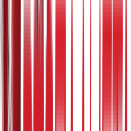
Search