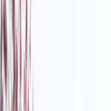
Почетна