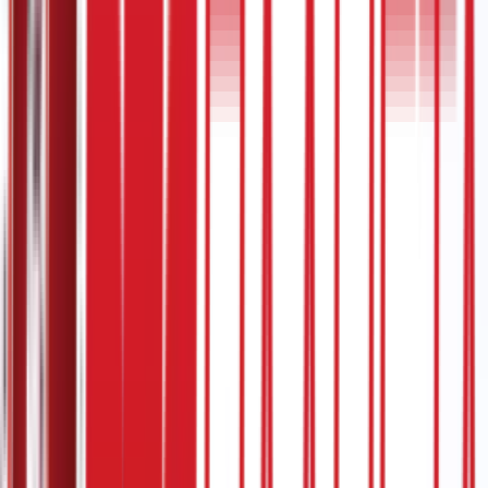
Notifications