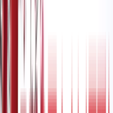
Без регистрације