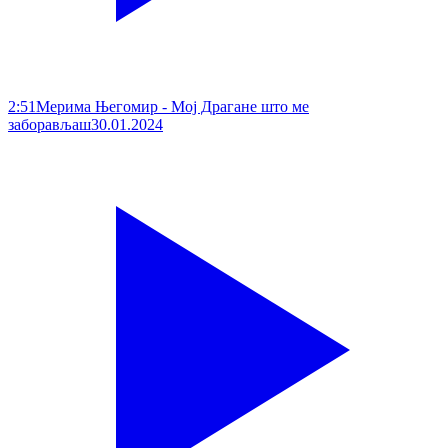
2:51
Мерима Његомир - Мој Драгане што ме
заборављаш
30.01.2024