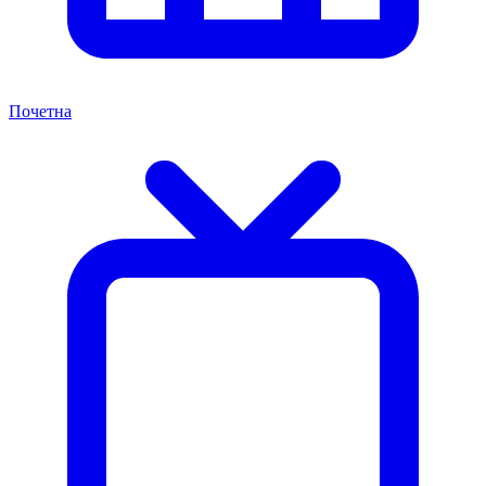
Почетна