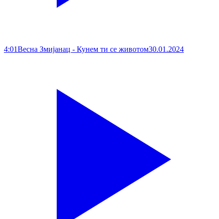
4:01
Весна Змијанац - Кунем ти се животом
30.01.2024