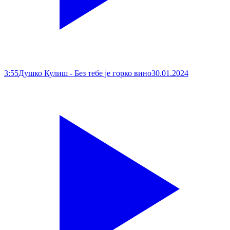
3:55
Душко Кулиш - Без тебе је горко вино
30.01.2024