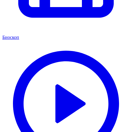
Биоскоп