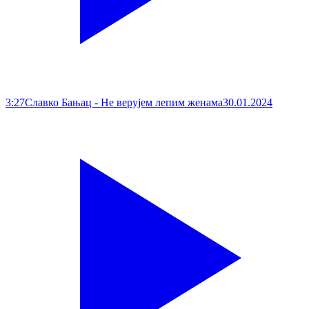
3:27
Славко Бањац - Не верујем лепим женама
30.01.2024