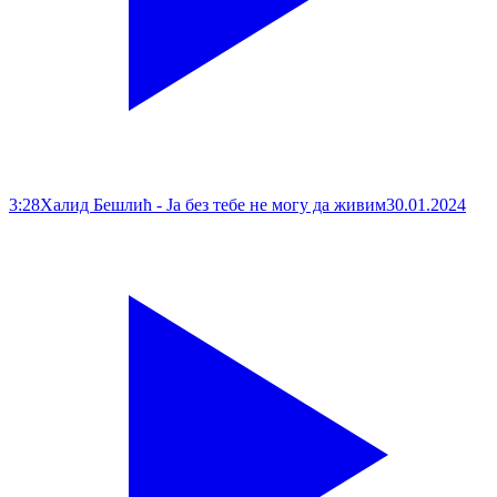
3:28
Халид Бешлић - Ја без тебе не могу да живим
30.01.2024