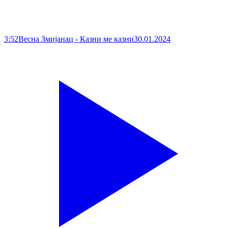
3:52
Весна Змијанац - Казни ме казни
30.01.2024