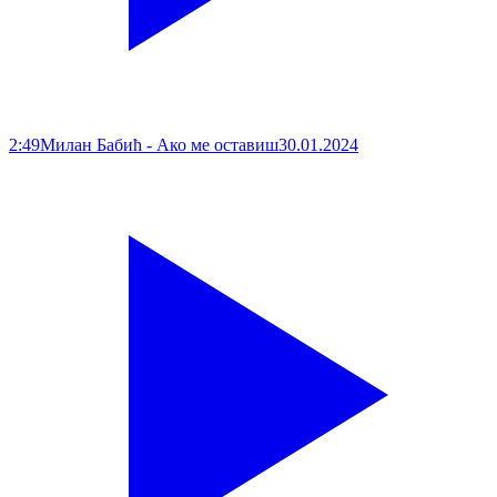
2:49
Милан Бабић - Ако ме оставиш
30.01.2024