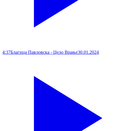
4:37
Благица Павловска - Цело Врање
30.01.2024