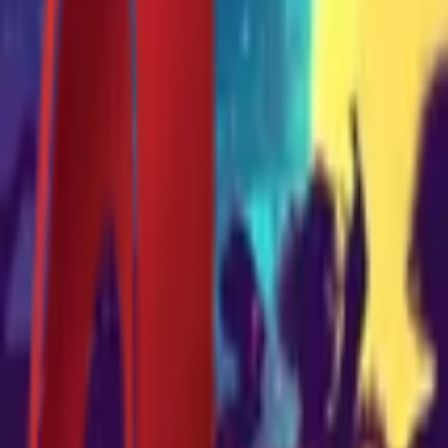
Почетна