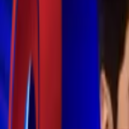
Почетна