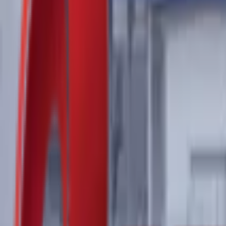
Почетна