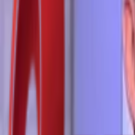
Почетна