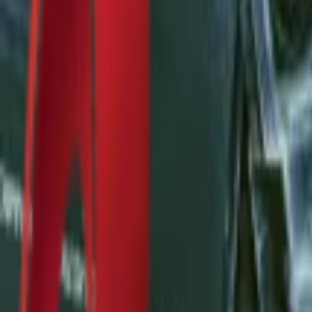
Почетна