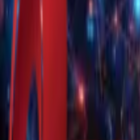
Почетна