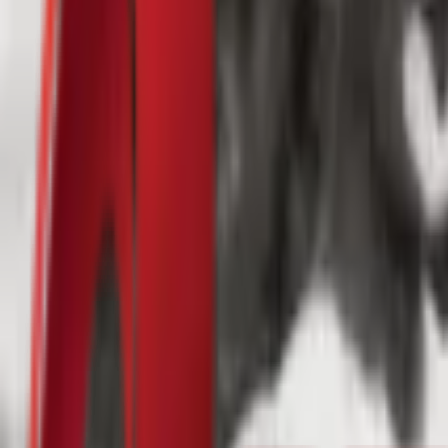
Почетна