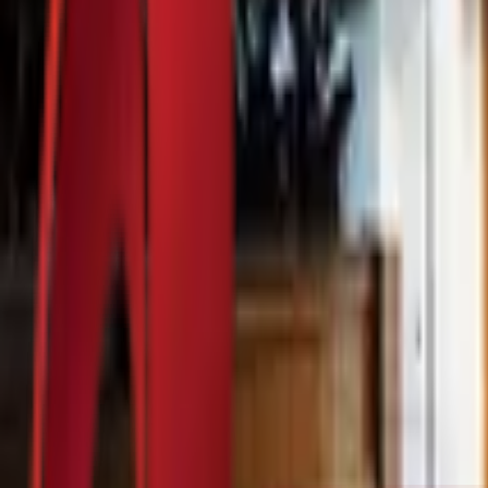
Почетна